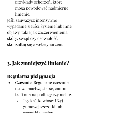
przykłady schorzeń, które 
mogą powodować nadmierne 
linienie.
Jeśli zauważysz intensywne 
wypadanie sierści, łysienie lub inne 
objawy, takie jak zaczerwienienia 
skóry, świąd czy osowiałość, 
skonsultuj się z weterynarzem.
3. Jak zmniejszyć linienie?
Regularna pielęgnacja
Czesanie
: Regularne czesanie 
usuwa martwą sierść, zanim 
trafi ona na podłogę czy meble.
Psy krótkowłose: Użyj 
gumowej szczotki lub 
szczotki włosianej.