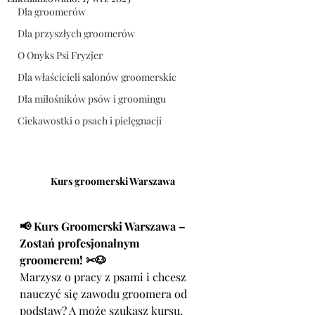
Dla groomerów
Dla przyszłych groomerów
O Onyks Psi Fryzjer
Dla właścicieli salonów groomerskic
Dla miłośników psów i groomingu
Ciekawostki o psach i pielęgnacji
Kurs groomerski Warszawa
📢 Kurs Groomerski Warszawa – 
Zostań profesjonalnym 
groomerem! ✂🐶
Marzysz o pracy z psami i chcesz 
nauczyć się zawodu groomera od 
podstaw? A może szukasz kursu, 