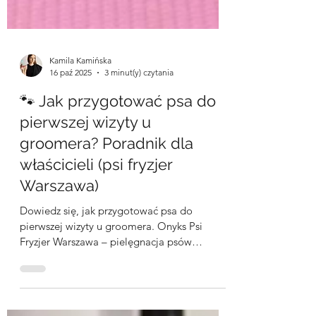
Kamila Kamińska
16 paź 2025
3 minut(y) czytania
🐾 Jak przygotować psa do
pierwszej wizyty u
groomera? Poradnik dla
właścicieli (psi fryzjer
Warszawa)