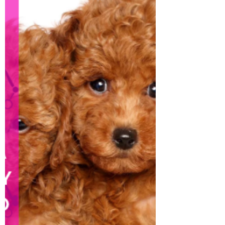
psów w Warszawie -groomer (Mokotów,
Wilanów)