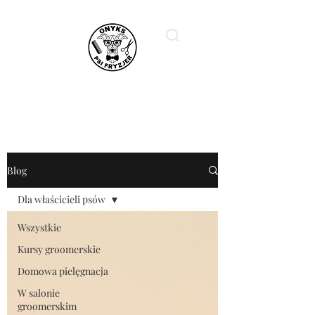
ONYKS PSI FRYZJER
Blog
Dla właścicieli psów
Wszystkie
Kursy groomerskie
Domowa pielęgnacja
W salonie
groomerskim