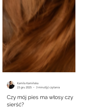
Kamila Kamińska
23 gru 2025
3 minut(y) czytania