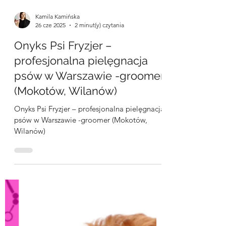
Kamila Kamińska
26 cze 2025
2 minut(y) czytania
Onyks Psi Fryzjer –
profesjonalna pielęgnacja
psów w Warszawie -groomer
(Mokotów, Wilanów)
Onyks Psi Fryzjer – profesjonalna pielęgnacja