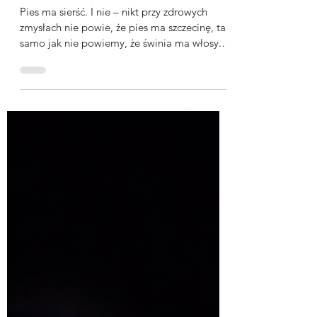
Czy mój pies ma włosy czy
sierść?
Pies ma sierść. I nie – nikt przy zdrowych
zmysłach nie powie, że pies ma szczecinę, tak
samo jak nie powiemy, że świnia ma włosy.
Każdy gatunek ma swoje biologiczne
nazewnictwo, które nie wzięło się z
przypadku.