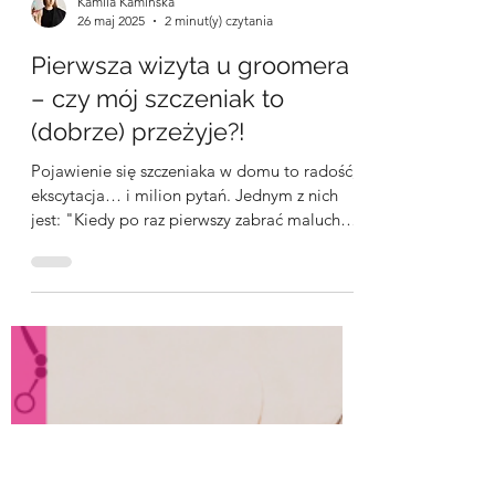
Kamila Kamińska
26 maj 2025
2 minut(y) czytania
Pierwsza wizyta u groomera
– czy mój szczeniak to
(dobrze) przeżyje?!
Pojawienie się szczeniaka w domu to radość,