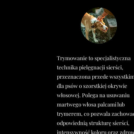
Trymowanie to specjalistyczna
technika pielęgnacji sierści,
przeznaczona przede wszystki
dla psów o szorstkiej okrywie
włosowej. Polega na usuwaniu
martwego włosa palcami lub
trymerem, co pozwala zachowa
odpowiednią strukturę sierści,
intensywność koloru oraz zdrow