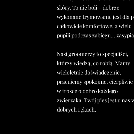
skóry. To nie boli – dobrze
wykonane trymowanie jest dla p
całkowicie komfortowe, a wielu
pupili podczas zabiegu… zasypia
Nasi groomerzy to specjaliści,
którzy wiedzą, co robią. Mamy
wieloletnie doświadczenie,
pracujemy spokojnie, cierpliwie 
w trosce o dobro każdego
zwierzaka. Twój pies jest u nas 
dobrych rękach.