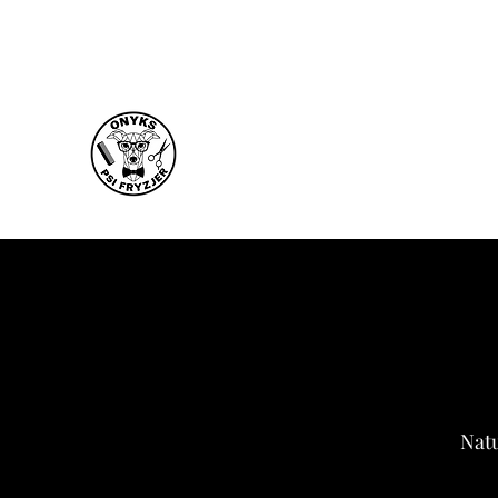
kontakt@onykspsifryzjer.com
500 868 800
ONYKS PSI FRYZJER
Natu