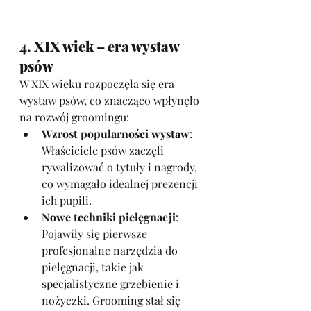
4. XIX wiek – era wystaw 
psów
W XIX wieku rozpoczęła się era 
wystaw psów, co znacząco wpłynęło 
na rozwój groomingu:
Wzrost popularności wystaw
: 
Właściciele psów zaczęli 
rywalizować o tytuły i nagrody, 
co wymagało idealnej prezencji 
ich pupili.
Nowe techniki pielęgnacji
: 
Pojawiły się pierwsze 
profesjonalne narzędzia do 
pielęgnacji, takie jak 
specjalistyczne grzebienie i 
nożyczki. Grooming stał się 