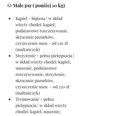
🐶 Małe psy ( poniżej 10 kg)​
Kąpiel + higiena | w skład 
wizyty chodzi: kąpiel, 
podstawowe rozczesywanie, 
skracanie pazurków, 
czyszczenie uszu – od 130 zł 
(maltańczyk)
Strzyżenie + pełna pielęgnacja | 
w skład wizyty chodzi: kąpiel, 
suszenie, podstawowe 
rozczesywanie, strzyżenie, 
skracanie pazurków, 
czyszczenie uszu  – od 250 zł 
(maltańczyk)
Trymowanie + pełna 
pielęgnacja | w skład wizyty 
chodzi: kąpiel, suszenie, 