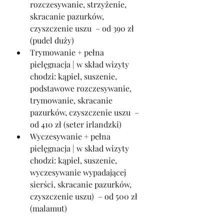
rozczesywanie, strzyżenie, 
skracanie pazurków, 
czyszczenie uszu  – od 390 zł 
(pudel duży)
Trymowanie + pełna 
pielęgnacja | w skład wizyty 
chodzi: kąpiel, suszenie, 
podstawowe rozczesywanie, 
trymowanie, skracanie 
pazurków, czyszczenie uszu  – 
od 410 zł (seter irlandzki)
Wyczesywanie + pełna 
pielęgnacja | w skład wizyty 
chodzi: kąpiel, suszenie, 
wyczesywanie wypadającej 
sierści, skracanie pazurków, 
czyszczenie uszu)  – od 500 zł 
(malamut)