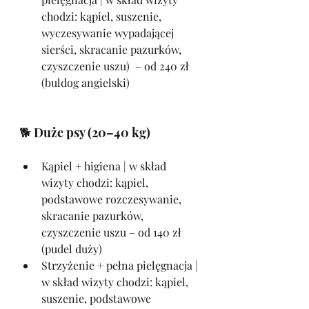
chodzi: kąpiel, suszenie, 
wyczesywanie wypadającej 
sierści, skracanie pazurków, 
czyszczenie uszu)  – od 240 zł 
(buldog angielski)
🐕 Duże psy (20–40 kg)
Kąpiel + higiena | w skład 
wizyty chodzi: kąpiel, 
podstawowe rozczesywanie, 
skracanie pazurków, 
czyszczenie uszu – od 140 zł 
(pudel duży)
Strzyżenie + pełna pielęgnacja | 
w skład wizyty chodzi: kąpiel, 
suszenie, podstawowe 