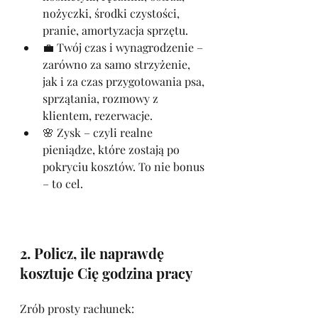
nożyczki, środki czystości, 
pranie, amortyzacja sprzętu.
💼 Twój czas i wynagrodzenie – 
zarówno za samo strzyżenie, 
jak i za czas przygotowania psa, 
sprzątania, rozmowy z 
klientem, rezerwacje.
🌸 Zysk – czyli realne 
pieniądze, które zostają po 
pokryciu kosztów. To nie bonus 
– to cel.
2. Policz, ile naprawdę 
kosztuje Cię godzina pracy
Zrób prosty rachunek: