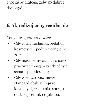
chociażby dlatego, żeby go dobrze 
dosuszyć.
6. Aktualizuj ceny regularnie
Ceny nie są raz na zawsze.
Gdy rosną rachunki, podatki, 
kosmetyki – podnieś cenę o 10–
20 zł.
Gdy masz pełny grafik i chcesz 
pracować mniej, a zarabiać tyle 
samo – podnieś ceny.
Gdy wprowadzasz nowy 
standard obsługi (lepsze 
kosmetyki, szkolenia, sprzęt) – 
dostosuj cennik do jakości.