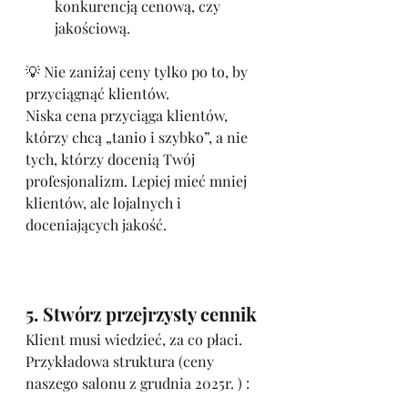
konkurencją cenową, czy 
jakościową.
💡 Nie zaniżaj ceny tylko po to, by 
przyciągnąć klientów.
Niska cena przyciąga klientów, 
którzy chcą „tanio i szybko”, a nie 
tych, którzy docenią Twój 
profesjonalizm. Lepiej mieć mniej 
klientów, ale lojalnych i 
doceniających jakość.
5. Stwórz przejrzysty cennik
Klient musi wiedzieć, za co płaci.
Przykładowa struktura (ceny 
naszego salonu z grudnia 2025r. ) :