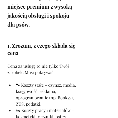
miejsce premium z wysoką 
jakością obsługi i spokoju 
dla psów.
1. Zrozum, z czego składa się 
cena
Cena za usługę to nie tylko Twój 
zarobek. Musi pokrywać:
🐾 Koszty stałe – czynsz, media, 
księgowość, reklama, 
oprogramowanie (np. Booksy), 
ZUS, podatki.
✂️ Koszty pracy i materiałów – 
kosmetyki, ręczniki, ostrza, 