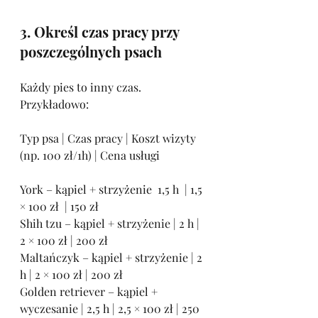
3. Określ czas pracy przy 
poszczególnych psach
Każdy pies to inny czas. 
Przykładowo:
Typ psa | Czas pracy | Koszt wizyty 
(np. 100 zł/1h) | Cena usługi
York – kąpiel + strzyżenie  1,5 h  | 1,5 
× 100 zł  | 150 zł
Shih tzu – kąpiel + strzyżenie | 2 h | 
2 × 100 zł | 200 zł
Maltańczyk – kąpiel + strzyżenie | 2 
h | 2 × 100 zł | 200 zł
Golden retriever – kąpiel + 
wyczesanie | 2,5 h | 2,5 × 100 zł | 250 