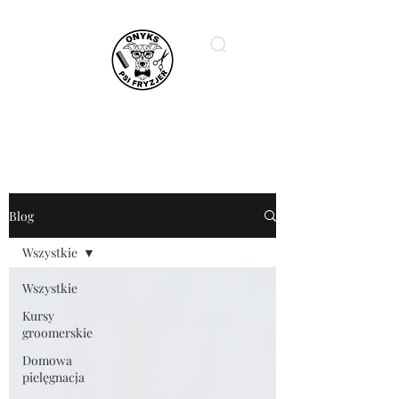
ONYKS PSI FRYZJER
Blog
Wszystkie
Wszystkie
Kursy
groomerskie
Domowa
pielęgnacja