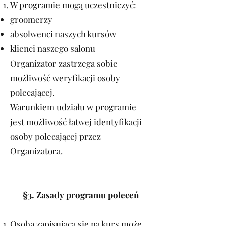
W programie mogą uczestniczyć:
groomerzy
absolwenci naszych kursów
klienci naszego salonu
Organizator zastrzega sobie
możliwość weryfikacji osoby
polecającej.
Warunkiem udziału w programie
jest możliwość łatwej identyfikacji
osoby polecającej przez
Organizatora.
§3. Zasady programu poleceń
Osoba zapisująca się na kurs może