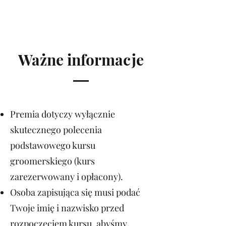
Ważne informacje
Premia dotyczy wyłącznie
skutecznego polecenia
podstawowego kursu
groomerskiego (kurs
zarezerwowany i opłacony).
Osoba zapisująca się musi podać
Twoje imię i nazwisko przed
rozpoczęciem kursu, abyśmy