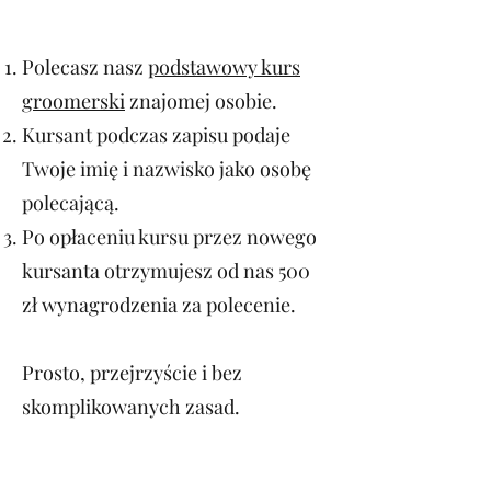
Polecasz nasz
podstawowy kurs
groomerski
znajomej osobie.
Kursant podczas zapisu podaje
Twoje imię i nazwisko jako osobę
polecającą.
Po opłaceniu kursu przez nowego
kursanta otrzymujesz od nas 500
zł wynagrodzenia za polecenie.
Prosto, przejrzyście i bez
skomplikowanych zasad.