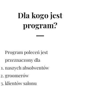
Dla kogo jest
program?
Program poleceń jest
przeznaczony dla
naszych absolwentów
groomerów
klientów salonu