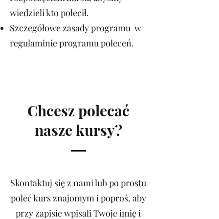
wiedzieli kto polecił.
Szczegółowe zasady programu w
regulaminie programu poleceń.
Chcesz polecać
nasze kursy?
Skontaktuj się z nami lub po prostu
poleć kurs znajomym i poproś, aby
przy zapisie wpisali Twoje imię i