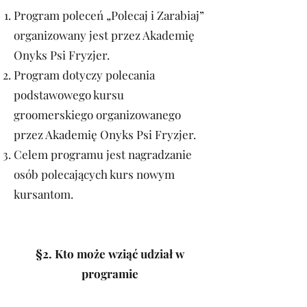
Program poleceń „Polecaj i Zarabiaj”
organizowany jest przez Akademię
Onyks Psi Fryzjer.
Program dotyczy polecania
podstawowego kursu
groomerskiego organizowanego
przez Akademię Onyks Psi Fryzjer.
Celem programu jest nagradzanie
osób polecających kurs nowym
kursantom.
§2. Kto może wziąć udział w
programie