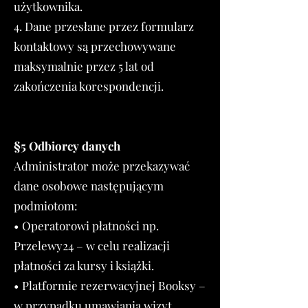
użytkownika.
4. Dane przesłane przez formularz
kontaktowy są przechowywane
maksymalnie przez 5 lat od
zakończenia korespondencji.
§5 Odbiorcy danych​
Administrator może przekazywać
dane osobowe następującym
podmiotom:
• Operatorowi płatności np.
Przelewy24 – w celu realizacji
płatności za kursy i książki.
• Platformie rezerwacyjnej Booksy –
w przypadku umawiania wizyt