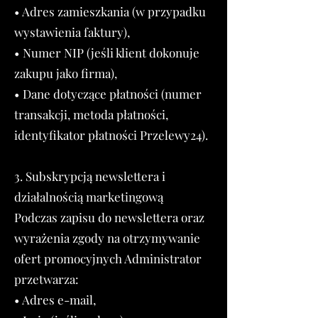
• Adres zamieszkania (w przypadku
wystawienia faktury),
• Numer NIP (jeśli klient dokonuje
zakupu jako firma),
• Dane dotyczące płatności (numer
transakcji, metoda płatności,
identyfikator płatności Przelewy24).
3. Subskrypcją newslettera i
działalnością marketingową
Podczas zapisu do newslettera oraz
wyrażenia zgody na otrzymywanie
ofert promocyjnych Administrator
przetwarza:
• Adres e-mail,