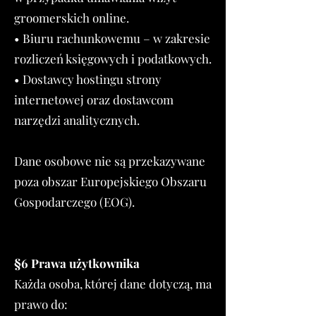
groomerskich online.
• Biuru rachunkowemu – w zakresie
rozliczeń księgowych i podatkowych.
• Dostawcy hostingu strony
internetowej oraz dostawcom
narzędzi analitycznych.
Dane osobowe nie są przekazywane
poza obszar Europejskiego Obszaru
Gospodarczego (EOG).
§6 Prawa użytkownika
Każda osoba, której dane dotyczą, ma
prawo do: