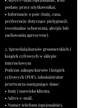
• Adres e-mail (opcjonalnie, jeśli
podany przez użytkownika),
• Informacje o psie (imię, rasa,
preferencje dotyczące pielęgnacji,
ewentualne schorzenia, alergie lub
zachowania agresywne).
2. Sprzedażą kursów groomerskich i
książek cyfrowych w sklepie
internetowym
Podczas zakupu kursów i książek
cyfrowych (PDF), Administrator
przetwarza następujące dane:
• Imię i nazwisko klienta,
• Adres e-mail,
• Numer telefonu (opcjonalnie),