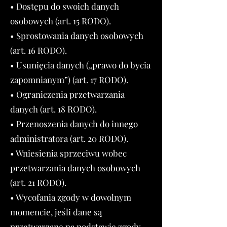
• Dostępu do swoich danych
osobowych (art. 15 RODO).
• Sprostowania danych osobowych
(art. 16 RODO).
• Usunięcia danych („prawo do bycia
zapomnianym”) (art. 17 RODO).
• Ograniczenia przetwarzania
danych (art. 18 RODO).
• Przenoszenia danych do innego
administratora (art. 20 RODO).
• Wniesienia sprzeciwu wobec
przetwarzania danych osobowych
(art. 21 RODO).
• Wycofania zgody w dowolnym
momencie, jeśli dane są
przetwarzane na podstawie zgody