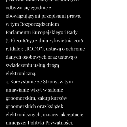
odbywa się zgodnie z
obowiązującymi przepisami prawa,
w tym Rozporządzeniem
Parlamentu Europejskiego i Rady
(UE) 2016/679 z dnia 27 kwietnia 2016
r. (dalej: „RODO”), ustawą o ochronie
danych osobowych oraz ustawą o
świadczeniu usług drogą
elektroniczną.
4. Korzystanie ze Strony, w tym
umawianie wizyt w salonie
groomerskim, zakup kursów
groomerskich oraz książek
elektronicznych, oznacza akceptację
niniejszej Polityki Prywatności.