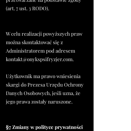
(art. 7 ust. 3 RODO).
W celu realizacji powyższych praw
można skontaktować się z
Administratorem pod adresem
kontakt@onykspsifryzjer.com
.
Użytkownik ma prawo wniesienia
skargi do Prezesa Urzędu Ochrony
Danych Osobowych, jeśli uzna, że
jego prawa zostały naruszone.
§7 Zmiany w polityce prywatności​