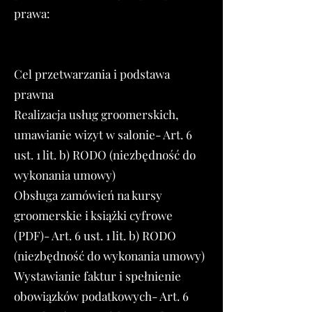
prawa:
Cel przetwarzania i podstawa
prawna
Realizacja usług groomerskich,
umawianie wizyt w salonie- Art. 6
ust. 1 lit. b) RODO (niezbędność do
wykonania umowy)
Obsługa zamówień na kursy
groomerskie i książki cyfrowe
(PDF)- Art. 6 ust. 1 lit. b) RODO
(niezbędność do wykonania umowy)
Wystawianie faktur i spełnienie
obowiązków podatkowych- Art. 6