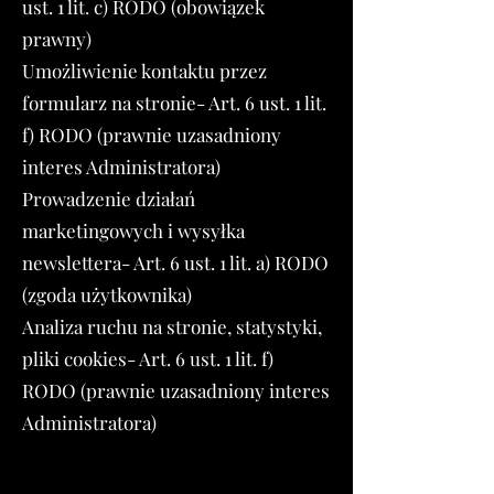
ust. 1 lit. c) RODO (obowiązek
prawny)
Umożliwienie kontaktu przez
formularz na stronie- Art. 6 ust. 1 lit.
f) RODO (prawnie uzasadniony
interes Administratora)
Prowadzenie działań
marketingowych i wysyłka
newslettera- Art. 6 ust. 1 lit. a) RODO
(zgoda użytkownika)
Analiza ruchu na stronie, statystyki,
pliki cookies- Art. 6 ust. 1 lit. f)
RODO (prawnie uzasadniony interes
Administratora)