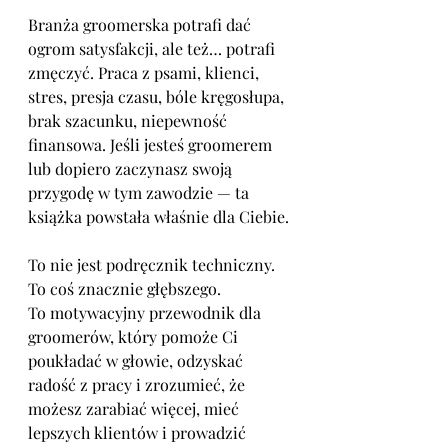
Branża groomerska potrafi dać 
ogrom satysfakcji, ale też… potrafi 
zmęczyć. Praca z psami, klienci, 
stres, presja czasu, bóle kręgosłupa, 
brak szacunku, niepewność 
finansowa. Jeśli jesteś groomerem 
lub dopiero zaczynasz swoją 
przygodę w tym zawodzie — ta 
książka powstała właśnie dla Ciebie.
To nie jest podręcznik techniczny. 
To coś znacznie głębszego.
To motywacyjny przewodnik dla 
groomerów, który pomoże Ci 
poukładać w głowie, odzyskać 
radość z pracy i zrozumieć, że 
możesz zarabiać więcej, mieć 
lepszych klientów i prowadzić 