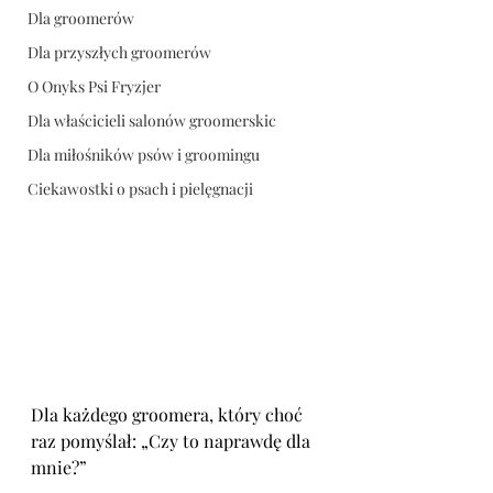
Dla groomerów
Dla przyszłych groomerów
O Onyks Psi Fryzjer
Dla właścicieli salonów groomerskic
Dla miłośników psów i groomingu
Ciekawostki o psach i pielęgnacji
Dla każdego groomera, który choć 
raz pomyślał: „Czy to naprawdę dla 
mnie?”