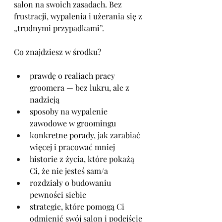
salon na swoich zasadach. Bez 
frustracji, wypalenia i użerania się z 
„trudnymi przypadkami”.
Co znajdziesz w środku?
prawdę o realiach pracy 
groomera — bez lukru, ale z 
nadzieją
sposoby na wypalenie 
zawodowe w groomingu
konkretne porady, jak zarabiać 
więcej i pracować mniej
historie z życia, które pokażą 
Ci, że nie jesteś sam/a
rozdziały o budowaniu 
pewności siebie
strategie, które pomogą Ci 
odmienić swój salon i podejście 