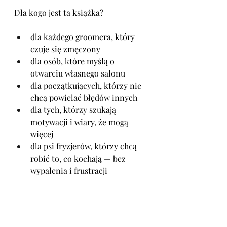
Dla kogo jest ta książka?
dla każdego groomera, który 
czuje się zmęczony
dla osób, które myślą o 
otwarciu własnego salonu
dla początkujących, którzy nie 
chcą powielać błędów innych
dla tych, którzy szukają 
motywacji i wiary, że mogą 
więcej
dla psi fryzjerów, którzy chcą 
robić to, co kochają — bez 
wypalenia i frustracji
To więcej niż książka — to 
przypomnienie, że masz prawo do 